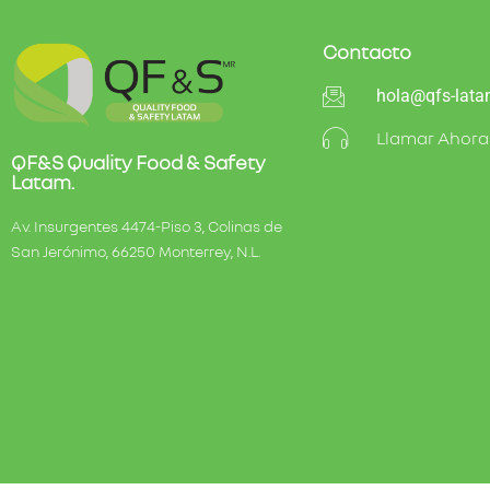
Contacto
hola@qfs-lat
Llamar Ahora
QF&S Quality Food & Safety
Latam.
Av. Insurgentes 4474-Piso 3, Colinas de
San Jerónimo, 66250 Monterrey, N.L.