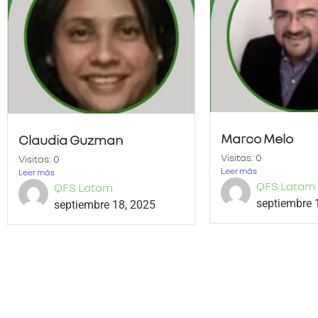
Marco Melo
Claudia Guzman
Visitas: 0
Visitas: 0
Leer más
Leer más
QFS Latam
QFS Latam
septiembre 
septiembre 18, 2025