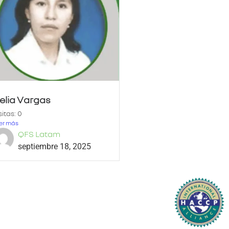
elia Vargas
sitas: 0
er más
QFS Latam
septiembre 18, 2025