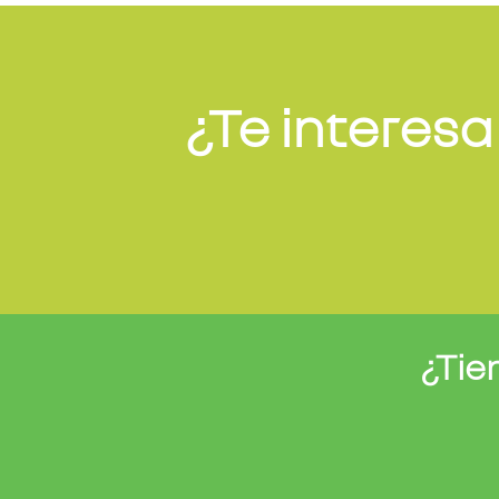
¿Te interesa
¿Tie