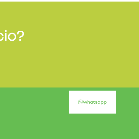
cio?
Whatsapp