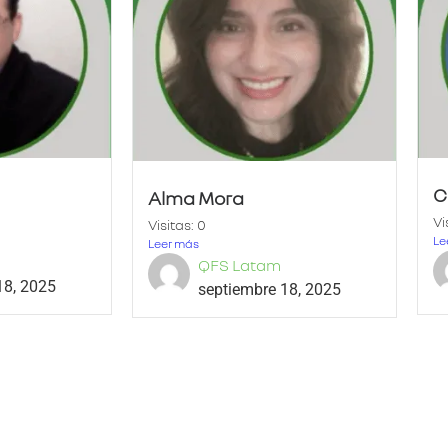
C
Alma Mora
Vi
Visitas: 0
Le
Leer más
QFS Latam
18, 2025
septiembre 18, 2025