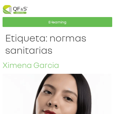
E-learning
Etiqueta:
normas
sanitarias
Ximena Garcia