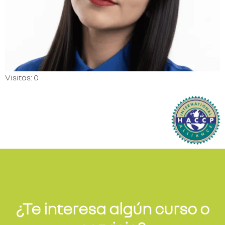
Visitas: 0
¿Te interesa algún curso o