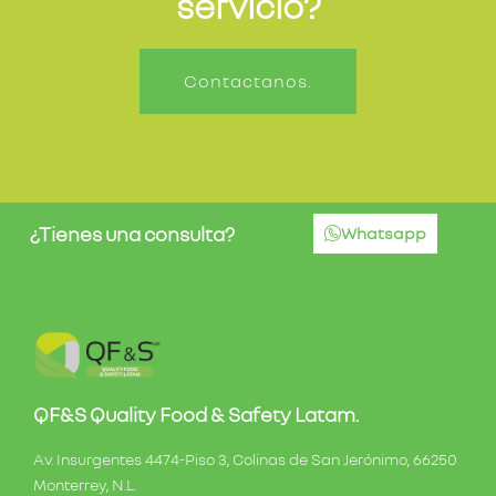
servicio?
Contactanos.
¿Tienes una consulta?
Whatsapp
QF&S Quality Food & Safety Latam.
Av. Insurgentes 4474-Piso 3, Colinas de San Jerónimo, 66250
Monterrey, N.L.