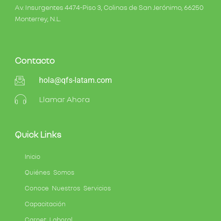
Av. Insurgentes 4474-Piso 3, Colinas de San Jerónimo, 66250
Monterrey, N.L.
Contacto
hola@qfs-latam.com
Llamar Ahora
Quick Links
Inicio
Quiénes Somos
Conoce Nuestros Servicios
Capacitación
Carnet Laboral