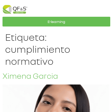
E-learning
Etiqueta:
cumplimiento
normativo
Ximena Garcia