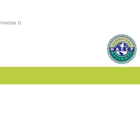
Visitas: 0
¿Te interesa algún curso o
servicio?
Contactanos.