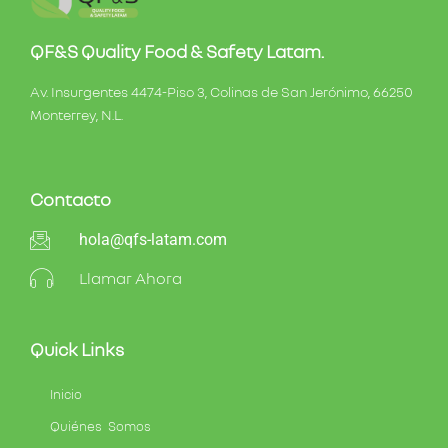
QF&S Quality Food & Safety Latam.
Av. Insurgentes 4474-Piso 3, Colinas de San Jerónimo, 66250
Monterrey, N.L.
Contacto
hola@qfs-latam.com
Llamar Ahora
Quick Links
Inicio
Quiénes Somos