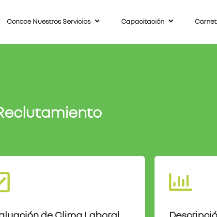
Conoce Nuestros Servicios
Capacitación
Carnet
 Reclutamiento
aluación de Clima Laboral
Descripci