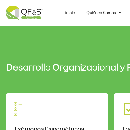
Inicio
Quiénes Somos
Desarrollo Organizacional y
Exámenes Psicométricos
Ev