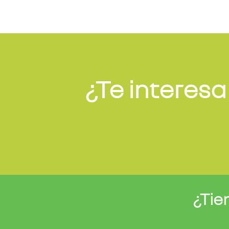
¿Te interesa
¿Tie