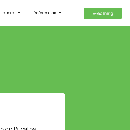
 Laboral
Referencias
E-learning
ón de Puestos