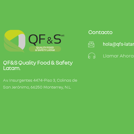
Contacto
hola@qfs-lat
Llamar Ahora
QF&S Quality Food & Safety
Latam.
Av. Insurgentes 4474-Piso 3, Colinas de
San Jerónimo, 66250 Monterrey, N.L.