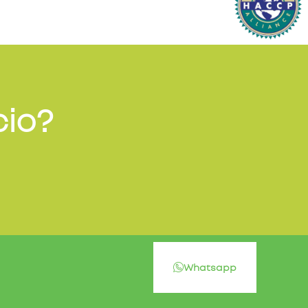
cio?
Whatsapp