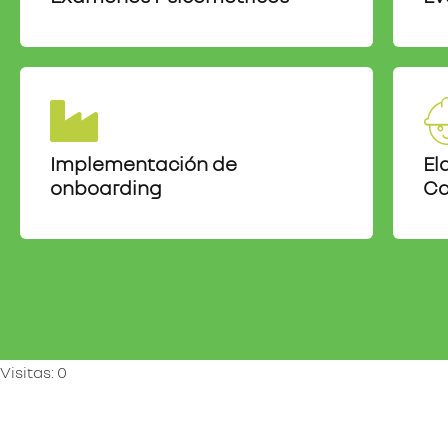
Implementación de
El
onboarding
Ca
Visitas: 0