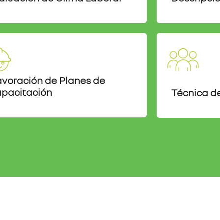
avoración de Planes de
pacitación
Técnica d