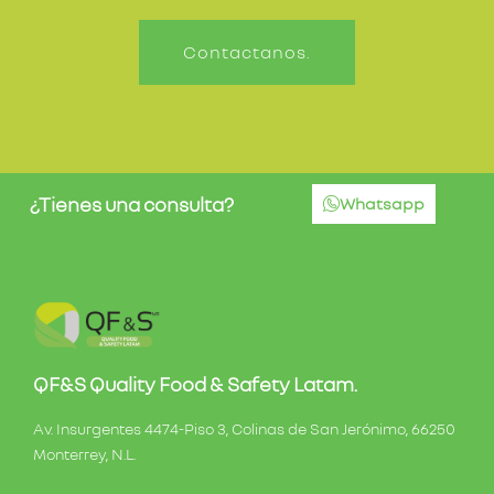
Contactanos.
¿Tienes una consulta?
Whatsapp
QF&S Quality Food & Safety Latam.
Av. Insurgentes 4474-Piso 3, Colinas de San Jerónimo, 66250
Monterrey, N.L.