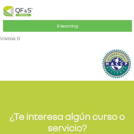
E-learning
Visitas: 0
¿Te interesa algún curso o
servicio?