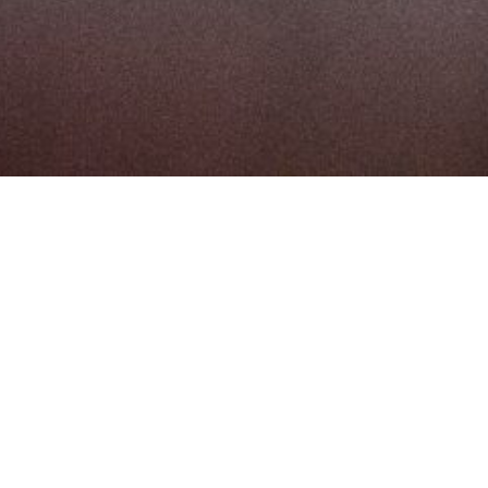
Objetivo
Los participantes aprenderán a aplicar e
interpretar algunas de las pruebas
psicométricas más comunes, para