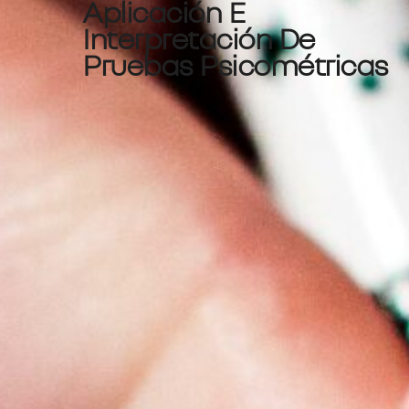
Aplicación E
Interpretación De
Pruebas Psicométricas