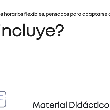
s horarios flexibles, pensados para adaptarse 
incluye?
Material Didáctic