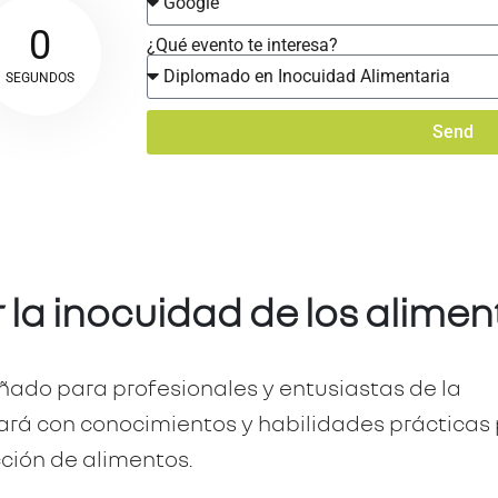
0
¿Qué evento te interesa?
SEGUNDOS
Send
la inocuidad de los alimen
ado para profesionales y entusiastas de la
pará con conocimientos y habilidades prácticas
cción de alimentos.