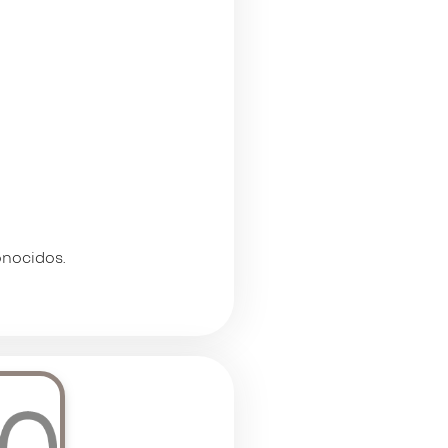
onocidos.