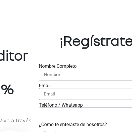
¡Regístrat
itor
Nombre Completo
00%
Email
Teléfono / Whatsapp
ivo a través
¿Como te enteraste de nosotros?